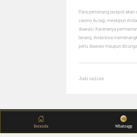
Para pemenang jackpot akan d
casino itu lagi, meskipun An
diawasi. Karenanya permaina
tenang. Anda bisa memenangkan 
perlu diawasi maupun dicurigai
Judi online
Beranda
Whatsapp