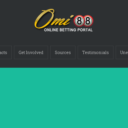
acts
Get Involved
Sources
Testimonials
Une