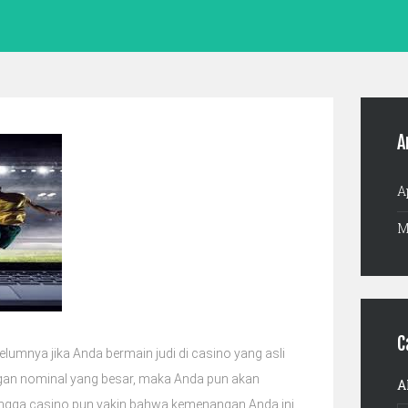
A
A
M
C
elumnya jika Anda bermain judi di casino yang asli
gan nominal yang besar, maka Anda pun akan
A
ingga casino pun yakin bahwa kemenangan Anda ini