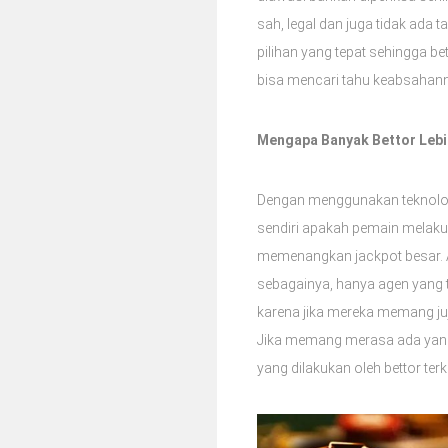
sah, legal dan juga tidak ada 
pilihan yang tepat sehingga be
bisa mencari tahu keabsahann
Mengapa Banyak Bettor Lebi
Dengan menggunakan teknolog
sendiri apakah pemain melak
memenangkan jackpot besar. 
sebagainya, hanya agen yang 
karena jika mereka memang juju
Jika memang merasa ada yang
yang dilakukan oleh bettor terka