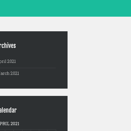
rchives
pril 2021
arch 2021
alendar
PRIL 2021