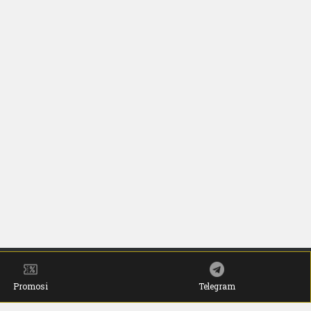
Promosi
Telegram